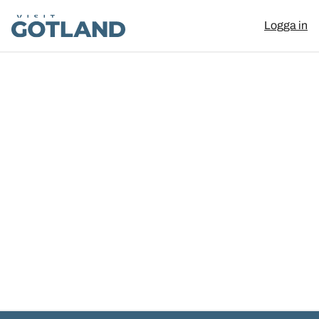
Visit Gotland
Logga in
Hoppa till innehåll