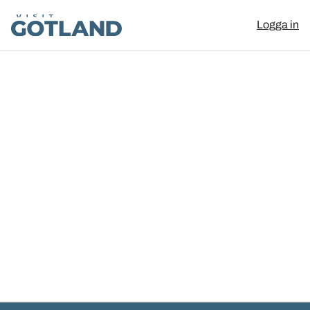
Visit Gotland
Logga in
Hoppa till innehåll