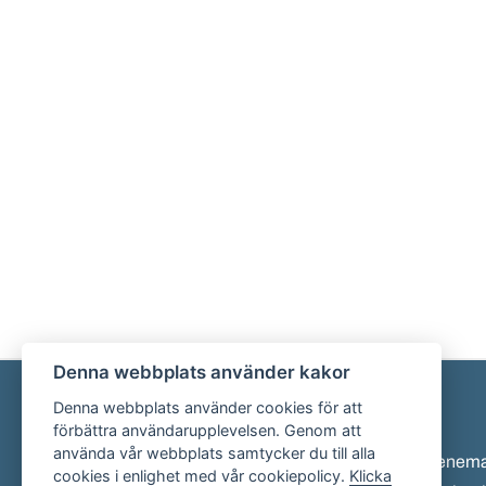
Denna webbplats använder kakor
Denna webbplats använder cookies för att
Sidfot
förbättra användarupplevelsen. Genom att
använda vår webbplats samtycker du till alla
Eveneman
cookies i enlighet med vår cookiepolicy.
Klicka