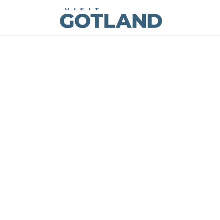
Visit Gotland
Hoppa till innehåll