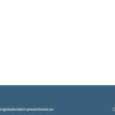
gskalendern presenteras av
C