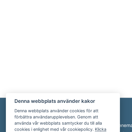
Denna webbplats använder kakor
Denna webbplats använder cookies för att
Sidfot
förbättra användarupplevelsen. Genom att
använda vår webbplats samtycker du till alla
Eveneman
cookies i enlighet med vår cookiepolicy.
Klicka