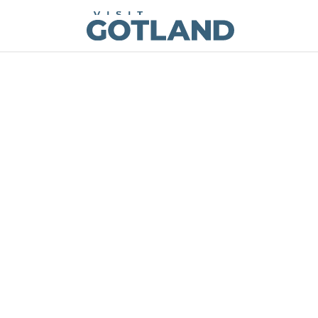
Visit Gotland
Hoppa till innehåll