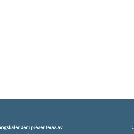
gskalendern presenteras av
C