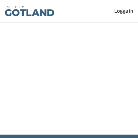
Visit Gotland
Logga in
Hoppa till innehåll