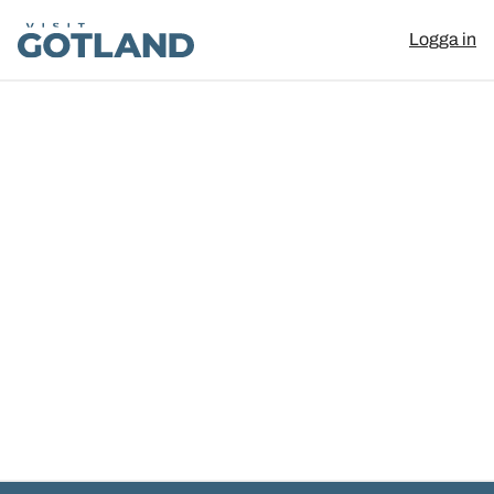
Visit Gotland
Logga in
Hoppa till innehåll