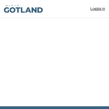
Visit Gotland
Logga in
Hoppa till innehåll